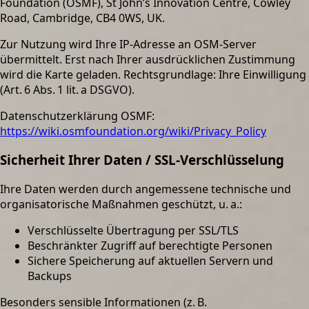
Foundation (OSMF), St John’s Innovation Centre, Cowley
Road, Cambridge, CB4 0WS, UK.
Zur Nutzung wird Ihre IP-Adresse an OSM-Server
übermittelt. Erst nach Ihrer ausdrücklichen Zustimmung
wird die Karte geladen. Rechtsgrundlage: Ihre Einwilligung
(Art. 6 Abs. 1 lit. a DSGVO).
Datenschutzerklärung OSMF:
https://wiki.osmfoundation.org/wiki/Privacy_Policy
Sicherheit Ihrer Daten / SSL-Verschlüsselung
Ihre Daten werden durch angemessene technische und
organisatorische Maßnahmen geschützt, u. a.:
Verschlüsselte Übertragung per SSL/TLS
Beschränkter Zugriff auf berechtigte Personen
Sichere Speicherung auf aktuellen Servern und
Backups
Besonders sensible Informationen (z. B.