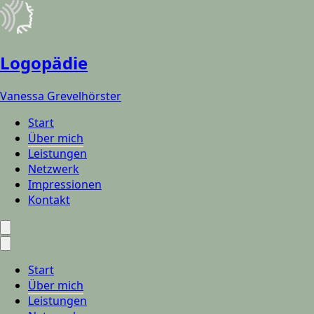
Logopädie
Vanessa Grevelhörster
Start
Über mich
Leistungen
Netzwerk
Impressionen
Kontakt
Start
Über mich
Leistungen