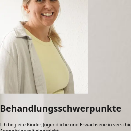
Behandlungsschwerpunkte
Ich begleite Kinder, Jugendliche und Erwachsene in verschi
Angehörige mit einbezieht.