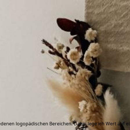
edenen logopädischen Bereichen. Dabei lege ich Wert auf ei