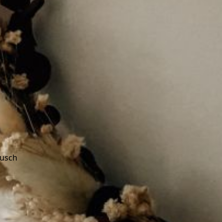
nusch