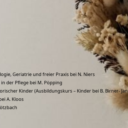
ie, Geriatrie und freier Praxis bei N. Niers
in der Pflege bei M. Pöpping
ischer Kinder (Ausbildungskurs – Kinder bei B. Birner- Ja
ei A. Kloos
rötzbach