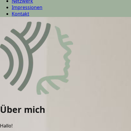
Netzwerk
Impressionen
Kontakt
Über mich
Hallo!