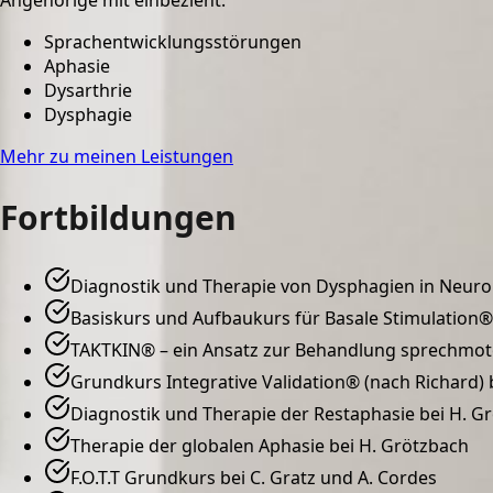
Sprachentwicklungsstörungen
Aphasie
Dysarthrie
Dysphagie
Mehr zu meinen Leistungen
Fortbildungen
Diagnostik und Therapie von Dysphagien in Neurolog
Basiskurs und Aufbaukurs für Basale Stimulation® 
TAKTKIN® – ein Ansatz zur Behandlung sprechmotor
Grundkurs Integrative Validation® (nach Richard) b
Diagnostik und Therapie der Restaphasie bei H. G
Therapie der globalen Aphasie bei H. Grötzbach
F.O.T.T Grundkurs bei C. Gratz und A. Cordes